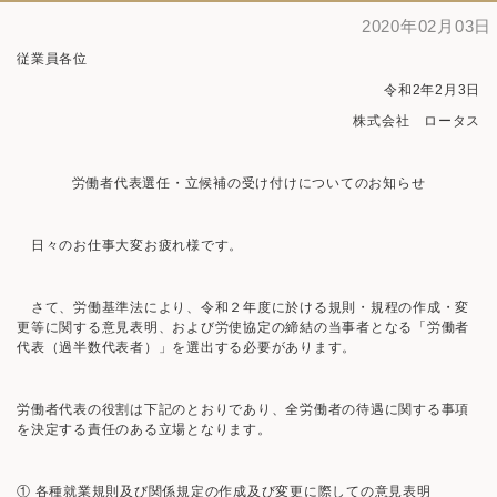
2020年02月03日
お問い合わせ
従業員各位
令和2年2月3日
株式会社 ロータス
労働者代表選任・立候補の受け付けについてのお知らせ
日々のお仕事大変お疲れ様です。
さて、労働基準法により、令和２年度に於ける規則・規程の作成・変
更等に関する意見表明、および労使協定の締結の当事者となる「労働者
代表（過半数代表者）」を選出する必要があります。
労働者代表の役割は下記のとおりであり、全労働者の待遇に関する事項
を決定する責任のある立場となります。
① 各種就業規則及び関係規定の作成及び変更に際しての意見表明