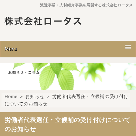
派遣事業・人材紹介事業を展開する株式会社ロータス
Menu
トップページ
メッセージ
Home
＞
お知らせ
＞ 労働者代表選任・立候補の受け付け
会社理念
についてのお知らせ
会社概要
労働者代表選任・立候補の受け付けについて
のお知らせ
事業内容